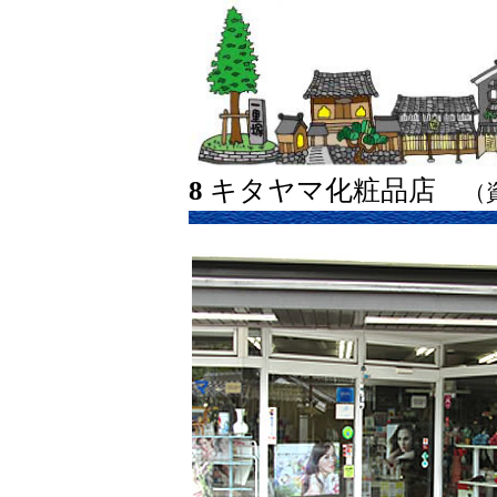
8
キタヤマ化粧品店