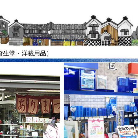
（資生堂・洋裁