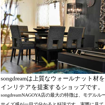
songdreamは上質なウォールナッ
インリテアを提案するショップです。
songdreamNAGOYA店の最大の特徴は、モ
サイズ感が一目で分かると好評です。実際に見て