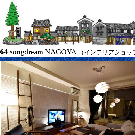
64
songdream NAGOYA
（インテリアショッ