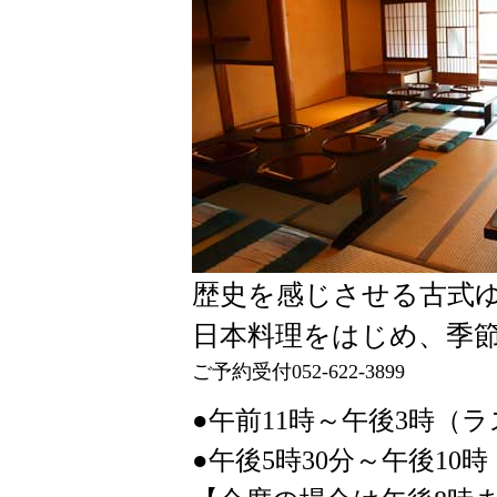
歴史を感じさせる古式
日本料理をはじめ、季
ご予約受付052-622-3899
●午前11時～午後3時（
●午後5時30分～午後1