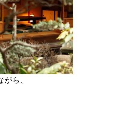
ながら、
。