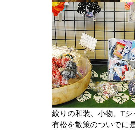
絞りの和装、小物、T
有松を散策のついでに