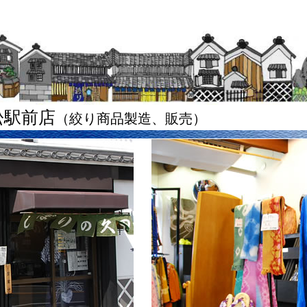
松駅前店
（絞り商品製造、販売）