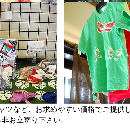
シャツなど、お求めやすい価格でご提供
是非お立寄り下さい。