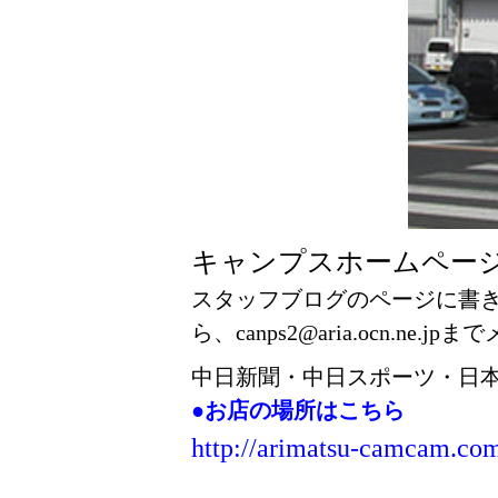
キャンプスホームペー
スタッフブログのページに書
ら、canps2@aria.ocn.
中日新聞・中日スポーツ・日
●お店の場所はこちら
http://arimatsu-camcam.co