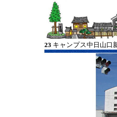
23
キャンプス中日山口