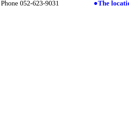
Phone
052-623-9031
●The locati