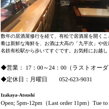
数年の居酒屋修行を経て、有松で居酒屋を開くこ
肴は新鮮な海鮮を、お酒は大高の「九平次」や佐
名鉄有松駅から歩いてすぐです。お気軽にお越し
◆営業： 17：00～24：00（ラストオーダ
◆定休日：月曜日 052-623-9031
Izakaya-Atsushi
Open; 5pm-12pm（Last order 11pm）Tue to